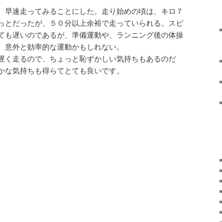
、早速走ってみることにした。走り始めの頃は、キロ７
っとだったが、５０分以上余裕で走っていられる。スピ
ても遅いのであるが、準備運動や、ランニング後の体操
、意外と効率的な運動かもしれない。
遅く走るので、ちょっと恥ずかしい気持ちもあるのだ
かな気持ちも得らてとても良いです。