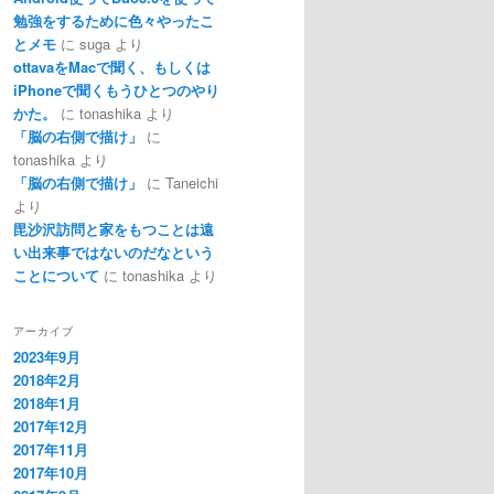
勉強をするために色々やったこ
とメモ
に
suga
より
ottavaをMacで聞く、もしくは
iPhoneで聞くもうひとつのやり
かた。
に
tonashika
より
「脳の右側で描け」
に
tonashika
より
「脳の右側で描け」
に
Taneichi
より
毘沙沢訪問と家をもつことは遠
い出来事ではないのだなという
ことについて
に
tonashika
より
アーカイブ
2023年9月
2018年2月
2018年1月
2017年12月
2017年11月
2017年10月